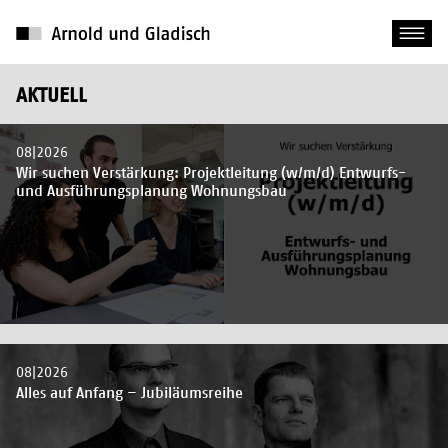
AKTUELL
08|2026
Wir suchen Verstärkung: Projektleitung (w/m/d) Entwurfs-
und Ausführungsplanung Wohnungsbau
08|2026
Alles auf Anfang – Jubiläumsreihe