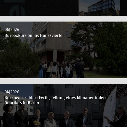
06|2026
Büroexkursion ins Hansaviertel
04|2026
Buckower Felder: Fertigstellung eines klimaneutralen
Quartiers in Berlin