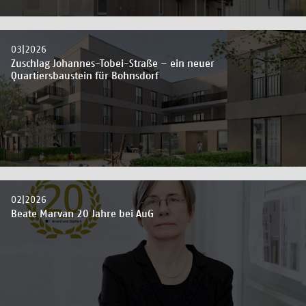
03|2026
Zuschlag Johannes-Tobei-Straße – ein neuer
Quartiersbaustein für Bohnsdorf
02|2026
Beate Marvan 20 Jahre bei AuG