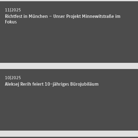
11|2025
Richtfest in München – Unser Projekt Minnewitstraße im
Fokus
10|2025
Aleksej Rerih feiert 10-jähriges Bürojubiläum