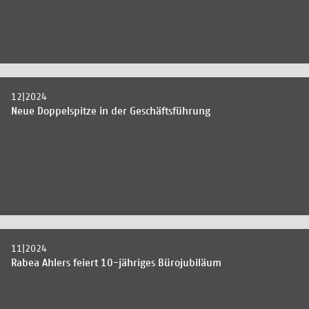
12|2024
Neue Doppelspitze in der Geschäftsführung
11|2024
Rabea Ahlers feiert 10-jähriges Bürojubiläum