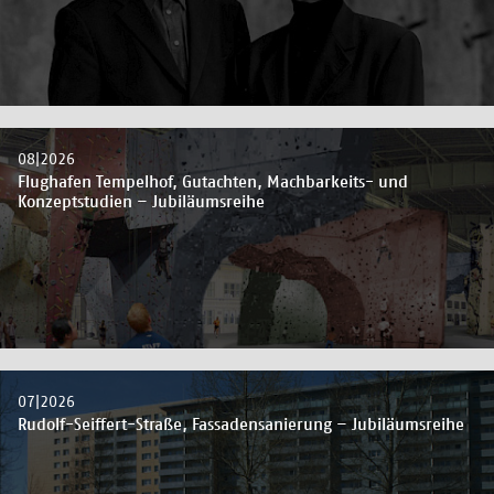
08|2026
Flughafen Tempelhof, Gutachten, Machbarkeits- und
Konzeptstudien – Jubiläumsreihe
07|2026
Rudolf-Seiffert-Straße, Fassadensanierung – Jubiläumsreihe