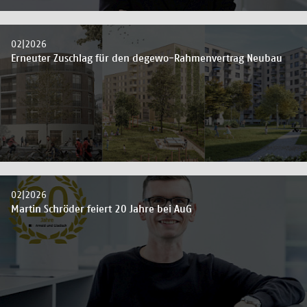
02|2026
Erneuter Zuschlag für den degewo-Rahmenvertrag Neubau
02|2026
Martin Schröder feiert 20 Jahre bei AuG