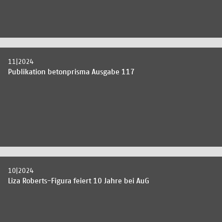
11|2024
Publikation betonprisma Ausgabe 117
10|2024
Liza Roberts-Figura feiert 10 Jahre bei AuG