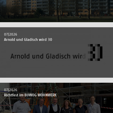
07|2026
Arnold und Gladisch wird 30
07|2026
Richtfest im BUWOG WOHNWERK