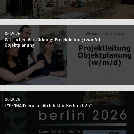
06|2026
Wir suchen Verstärkung: Projektleitung (w/m/d)
Objektplanung
06|2026
TYPENHAUS eco in „Architektur Berlin 2026“