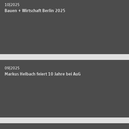
10|2025
Bauen + Wirtschaft Berlin 2025
09|2025
Markus Helbach feiert 10 Jahre bei AuG