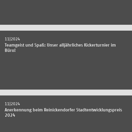
11|2024
Teamgeist und Spaß: Unser alljährliches Kickerturnier im
Büro!
11|2024
Anerkennung beim Reinickendorfer Stadtentwicklungspreis
2024