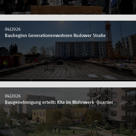
04|2026
Baubeginn Generationenwohnen Rudower Straße
04|2026
Baugenehmigung erteilt: Kita im Wohnwerk-Quartier