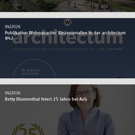
04|2026
Publikation Wohnquartier Kastanienallee in der architectum
#42
04|2026
Betty Blumenthal feiert 25 Jahre bei AuG