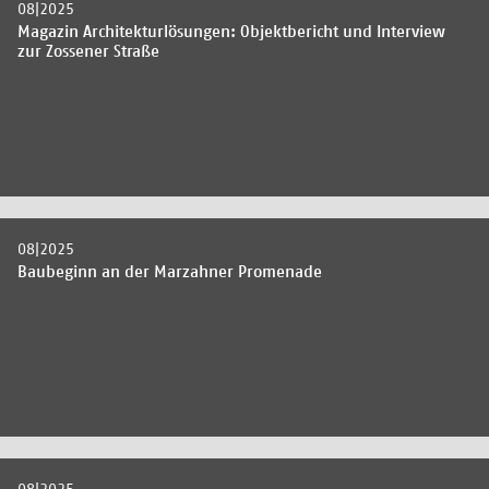
08|2025
Magazin Architekturlösungen: Objektbericht und Interview
zur Zossener Straße
08|2025
Baubeginn an der Marzahner Promenade