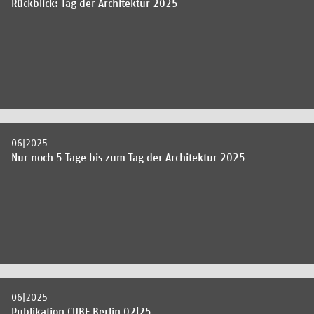
Rückblick: Tag der Architektur 2025
06|2025
Nur noch 5 Tage bis zum Tag der Architektur 2025
06|2025
Publikation CUBE Berlin 02|25