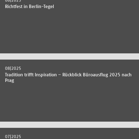
08|2025
Richtfest in Berlin-Tegel
08|2025
Tradition trifft Inspiration – Rückblick Büroausflug 2025 nach
Prag
07|2025