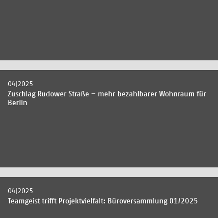
04|2025
Zuschlag Rudower Straße – mehr bezahlbarer Wohnraum für
Berlin
04|2025
Teamgeist trifft Projektvielfalt: Büroversammlung 01/2025