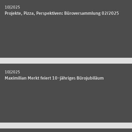
10|2025
Projekte, Pizza, Perspektiven: Büroversammlung 02/2025
10|2025
Maximilian Merkt feiert 10-jähriges Bürojubiläum