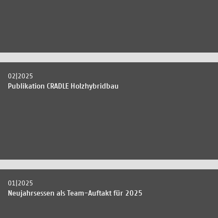
02|2025
Publikation CRADLE Holzhybridbau
01|2025
Neujahrsessen als Team-Auftakt für 2025