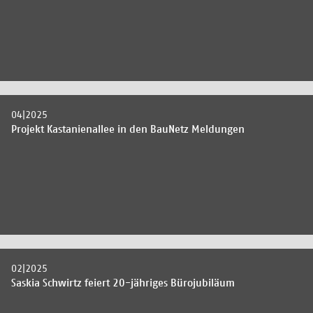
04|2025
Projekt Kastanienallee in den BauNetz Meldungen
02|2025
Saskia Schwirtz feiert 20-jähriges Bürojubiläum