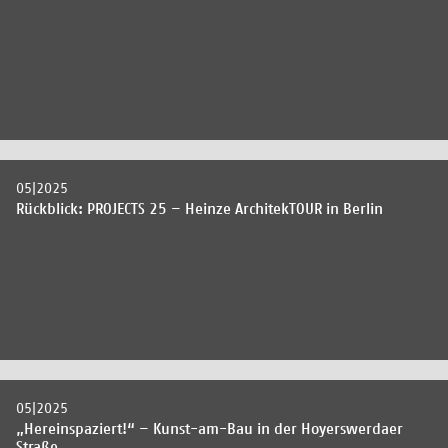
05|2025
Rückblick: PROJECTS 25 – Heinze ArchitekTOUR in Berlin
05|2025
„Hereinspaziert!“ – Kunst-am-Bau in der Hoyerswerdaer
Straße