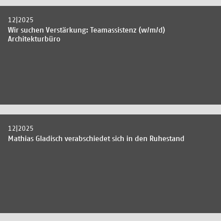
12|2025
Wir suchen Verstärkung: Teamassistenz (w/m/d)
Architekturbüro
12|2025
Mathias Gladisch verabschiedet sich in den Ruhestand