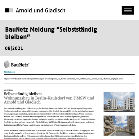
BauNetz Meldung “Selbstständig
bleiben”
08|2021