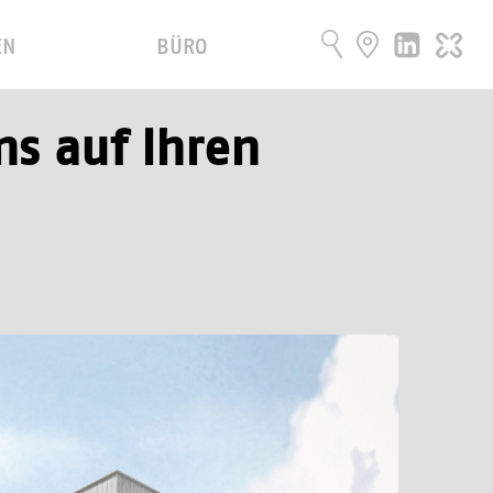
EN
BÜRO
ns auf Ihren