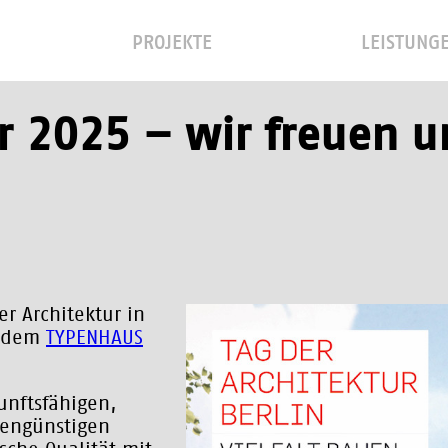
PROJEKTE
LEISTUNG
ur 2025 – wir freuen u
r Architektur in
it dem
TYPENHAUS
unftsfähigen,
tengünstigen