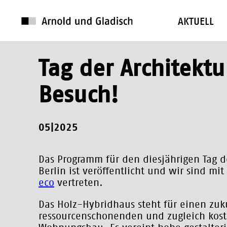
AKTUELL
Tag der Architekt
Besuch!
05|2025
Das Programm für den diesjährigen Tag de
Berlin ist veröffentlicht und wir sind m
eco
vertreten.
Das Holz-Hybridhaus steht für einen zuk
ressourcenschonenden und zugleich kos