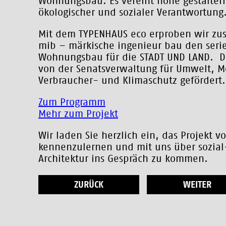
Wohnungsbau. Es vereint hohe gestalteri
ökologischer und sozialer Verantwortung
Mit dem TYPENHAUS eco erproben wir z
mib – märkische ingenieur bau den serie
Wohnungsbau für die STADT UND LAND. Da
von der Senatsverwaltung für Umwelt, Mo
Verbraucher- und Klimaschutz gefördert.
Zum Programm
Mehr zum Projekt
Wir laden Sie herzlich ein, das Projekt vo
kennenzulernen und mit uns über sozial
Architektur ins Gespräch zu kommen.
ZURÜCK
WEITER