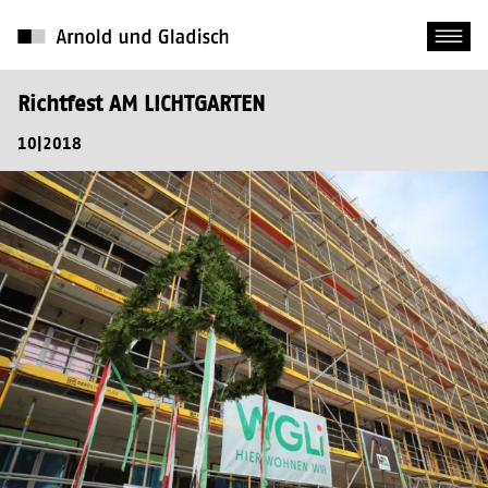
Richtfest AM LICHTGARTEN
10|2018
Quelle: https://www.wgli.de, 19.10.2018
Quelle: https://www.wgli.de, 19.10.2018